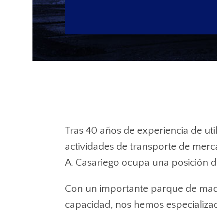
Tras 40 años de experiencia de ut
actividades de transporte de merca
A. Casariego ocupa una posición de
Con un importante parque de maqu
capacidad, nos hemos especializad