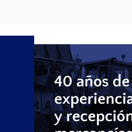
40 años de
experienci
y recepció